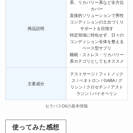
系、リカバリー系など全方位
カバー
直接的ソリューションで男性
コンディションの土台づくり
商品説明
サポートを目指す
特定領域に特化せず、日々の
コンディション全体を整える
ベース型サプリ
睡眠・ストレス・リカバリー
系カテゴリとしてもオススメ
テストサージ / フィトノック
ス / ベネトロン / GABA / グ
主要成分
リシン / クロセチン / アスト
ラジン / バイオペリン
セラバスD6の基本情報
使ってみた感想