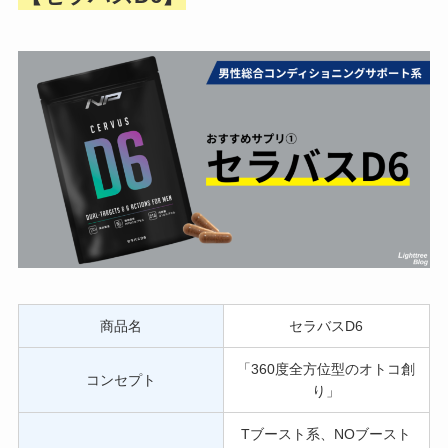
商品名
セラバスD6
「360度全方位型のオトコ創
コンセプト
り」
Tブースト系、NOブースト