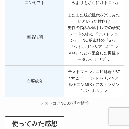
コンセプト
「今よりもさらにオトコへ」
まだまだ現役世代を楽しみた
いという男性向け
男性の悩みや筋トレでの研究
データのある『テストフェ
商品説明
ン』、NO系素材の『S7』
『シトルリン＆アルギニン
MIX』などを配合した男性ト
ータルケアサプリ
テストフェン / 亜鉛酵母 / S7
/ サビート / シトルリン＆ア
主要成分
ルギニンMIX / アストラジン
/ バイオペリン
テストコアNO3の基本情報
使ってみた感想