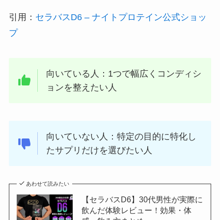
引用：
セラバスD6 – ナイトプロテイン公式ショッ
プ
向いている人：1つで幅広くコンディシ
ョンを整えたい人
向いていない人：特定の目的に特化し
たサプリだけを選びたい人
あわせて読みたい
【セラバスD6】30代男性が実際に
飲んだ体験レビュー！効果・体