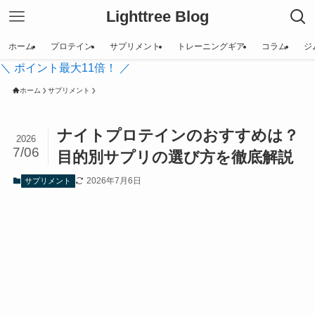
Lighttree Blog
ホーム
プロテイン
サプリメント
トレーニングギア
コラム
ジ
＼ ポイント最大11倍！ ／
ホーム
サプリメント
ナイトプロテインのおすすめは？
2026
7/06
目的別サプリの選び方を徹底解説
2026年7月6日
サプリメント