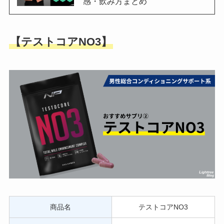
感・飲み方まとめ
【テストコアNO3】
商品名
テストコアNO3