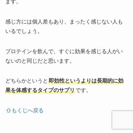
ます。
感じ方には個人差もあり、まったく感じない人も
いるでしょう。
プロテインを飲んで、すぐに効果を感じる人がい
ないのと同じだと思います。
どちらかというと
即効性というよりは長期的に効
果を体感するタイプのサプリ
です。
もくじへ戻る