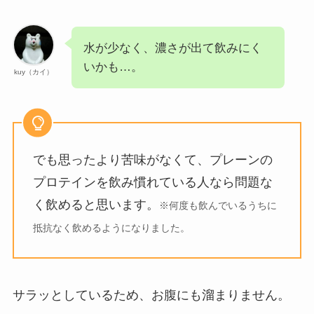
水が少なく、濃さが出て飲みにく
いかも…。
kuy（カイ）
でも思ったより苦味がなくて、プレーンの
プロテインを飲み慣れている人なら問題な
く飲めると思います。
※何度も飲んでいるうちに
抵抗なく飲めるようになりました。
サラッとしているため、お腹にも溜まりません。