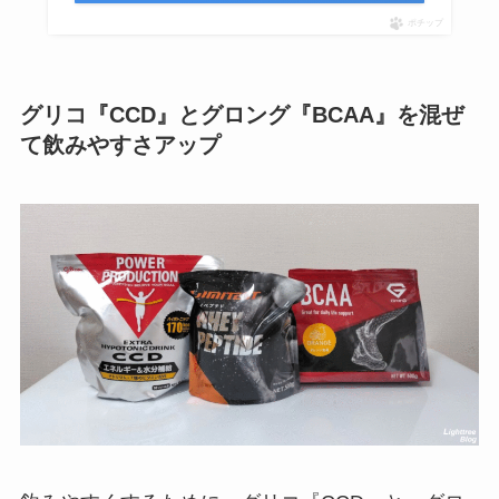
ポチップ
グリコ『CCD』とグロング『BCAA』を混ぜ
て飲みやすさアップ