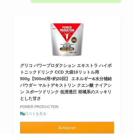
グリコ パワープロダクション エキストラ ハイポ
トニックドリンク CCD 大袋10リットル用
900g【500ml用×約20回】 エネルギー&水分補給
パウダー マルトデキストリン クエン酸 ナイアシ
ン スポーツドリンク 低浸透圧 柑橘系のスッキリ
とした甘さ
POWER PRODUCTION
口コミを見る
Amazon