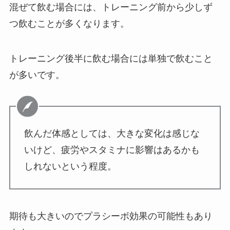
混ぜて飲む場合には、トレーニング前から少しず
つ飲むことが多くなります。
トレーニング後半に飲む場合には単独で飲むこと
が多いです。
飲んだ体感としては、大きな変化は感じな
いけど、疲労やスタミナに影響はあるかも
しれないという程度。
期待も大きいのでプラシーボ効果の可能性もあり