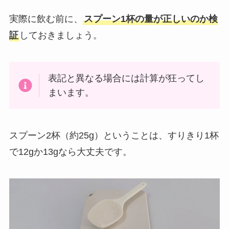
実際に飲む前に、
スプーン1杯の量が正しいのか検
証
しておきましょう。
表記と異なる場合には計算が狂ってし
まいます。
スプーン2杯（約25g）ということは、すりきり1杯
で12gか13gなら大丈夫です。