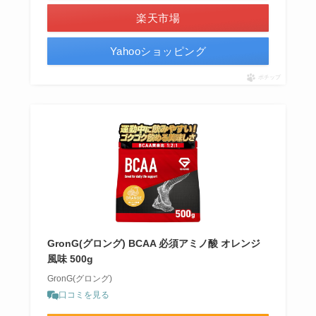
楽天市場
Yahooショッピング
ポチップ
GronG(グロング) BCAA 必須アミノ酸 オレンジ
風味 500g
GronG(グロング)
口コミを見る