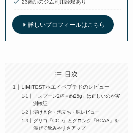
23箇所のジム利用経験あり
詳しいプロフィールはこちら
目次
LIMITESTホエイペプチドのレビュー
「スプーン2杯＝約25g」は正しいのか実
測検証
溶け具合・泡立ち・味レビュー
グリコ『CCD』とグロング『BCAA』を
混ぜて飲みやすさアップ