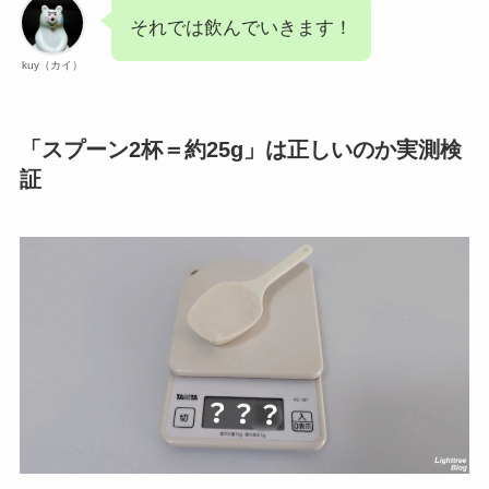
それでは飲んでいきます！
kuy（カイ）
「スプーン2杯＝約25g」は正しいのか実測検
証