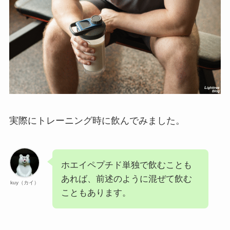
実際にトレーニング時に飲んでみました。
ホエイペプチド単独で飲むことも
あれば、前述のように混ぜて飲む
kuy（カイ）
こともあります。