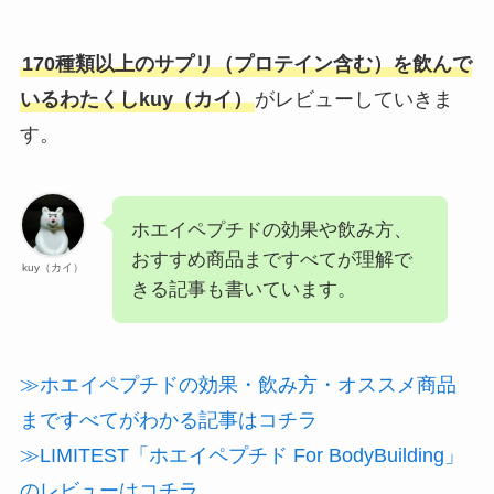
170種類以上のサプリ（プロテイン含む）を飲んで
いるわたくしkuy（カイ）
がレビューしていきま
す。
ホエイペプチドの効果や飲み方、
おすすめ商品まですべてが理解で
kuy（カイ）
きる記事も書いています。
≫ホエイペプチドの効果・飲み方・オススメ商品
まですべてがわかる記事はコチラ
≫LIMITEST「ホエイペプチド For BodyBuilding」
のレビューはコチラ