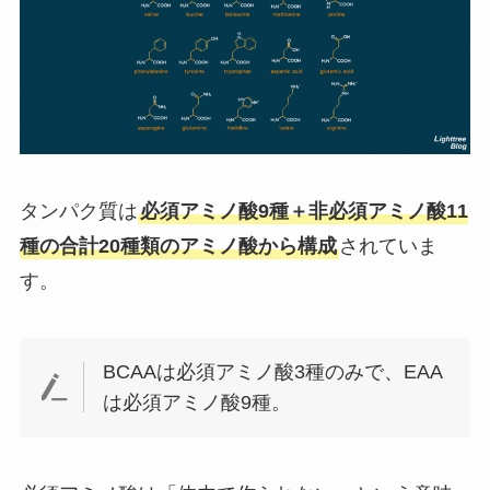
タンパク質は
必須アミノ酸9種＋非必須アミノ酸11
種の合計20種類のアミノ酸から構成
されていま
す。
BCAAは必須アミノ酸3種のみで、EAA
は必須アミノ酸9種。