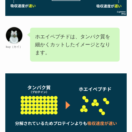
ホエイペプチドは、タンパク質を
細かくカットしたイメージとなり
kuy（カイ）
ます。