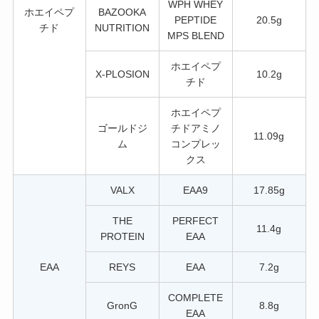
WPH WHEY
ホエイペプ
BAZOOKA
PEPTIDE
20.5g
チド
NUTRITION
MPS BLEND
ホエイペプ
X-PLOSION
10.2g
チド
ホエイペプ
ゴールドジ
チドアミノ
11.09g
ム
コンプレッ
クス
VALX
EAA9
17.85g
THE
PERFECT
11.4g
PROTEIN
EAA
EAA
REYS
EAA
7.2g
COMPLETE
GronG
8.8g
EAA