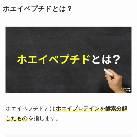
ホエイペプチドとは？
ホエイペプチドとは
ホエイプロテインを酵素分解
したもの
を指します。