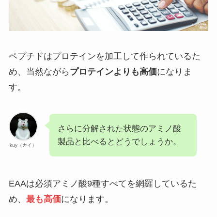
ペプチドはプロテインを加工して作られているた
め、当然ながら
プロテインよりも高価
になりま
す。
さらに分解された状態のアミノ酸
製品と比べるとどうでしょうか。
kuy（カイ）
EAAは必須アミノ酸9種すべてを網羅しているた
め、
最も高価
になります。