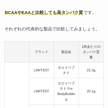
BCAAやEAAと比較しても高タンパク質
です。
それぞれの代表的な製品で比較してみましょう。
1杯あたりの
ブランド
製品名
タンパク質
量
ホエイペプ
LIMITEST
22.3g
チド
ホエイペプ
チド For
LIMITEST
20.1g
BodyBuildin
g