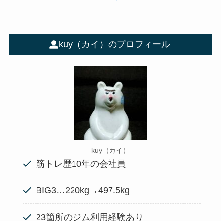
kuy（カイ）のプロフィール
kuy（カイ）
筋トレ歴10年の会社員
BIG3…220kg→497.5kg
23箇所のジム利用経験あり