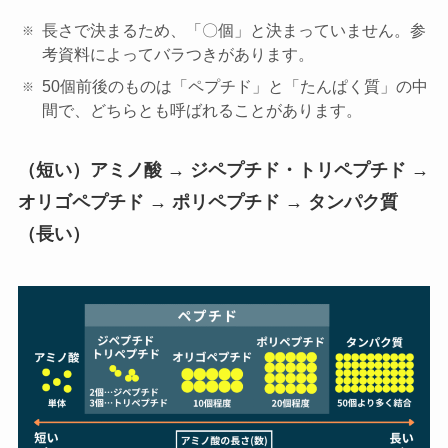
長さで決まるため、「〇個」と決まっていません。参
考資料によってバラつきがあります。
50個前後のものは「ペプチド」と「たんぱく質」の中
間で、どちらとも呼ばれることがあります。
（短い）アミノ酸 → ジペプチド・トリペプチド →
オリゴペプチド → ポリペプチド → タンパク質
（長い）