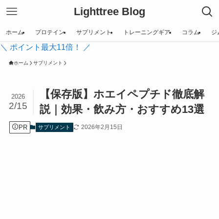
Lighttree Blog
ホーム
プロテイン
サプリメント
トレーニングギア
コラム
ジ
＼ ポイント最大11倍！ ／
ホーム
サプリメント
【保存版】ホエイペプチド徹底解
2026
2/15
説｜効果・飲み方・おすすめ13選
PR
2026年2月15日
サプリメント