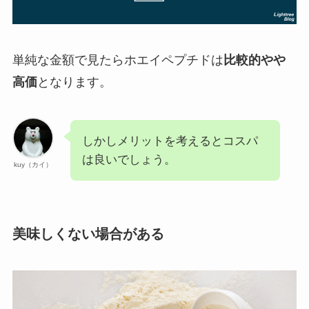
単純な金額で見たらホエイペプチドは
比較的やや
高価
となります。
しかしメリットを考えるとコスパ
は良いでしょう。
kuy（カイ）
美味しくない場合がある