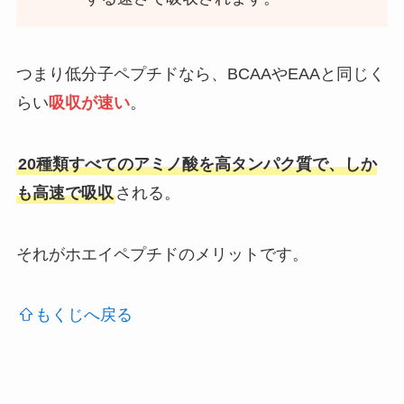
つまり低分子ペプチドなら、BCAAやEAAと同じく
らい
吸収が速い
。
20種類すべてのアミノ酸を高タンパク質で、しか
も高速で吸収
される。
それがホエイペプチドのメリットです。
もくじへ戻る