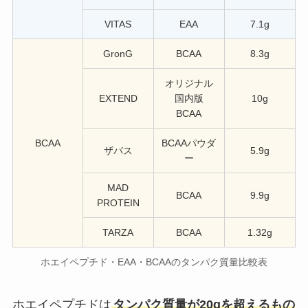
VITAS
EAA
7.1g
GronG
BCAA
8.3g
オリジナル
EXTEND
国内版
10g
BCAA
BCAA
BCAAパウダ
ザバス
5.9g
ー
MAD
BCAA
9.9g
PROTEIN
TARZA
BCAA
1.32g
ホエイペプチド・EAA・BCAAのタンパク質量比較表
ホエイペプチドは
タンパク質量が20gを超えるもの