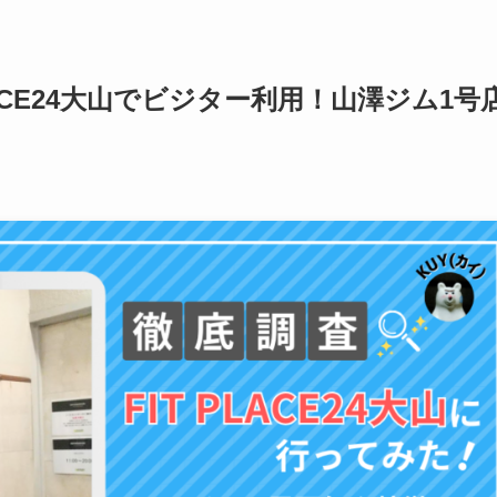
ACE24大山でビジター利用！山澤ジム1号