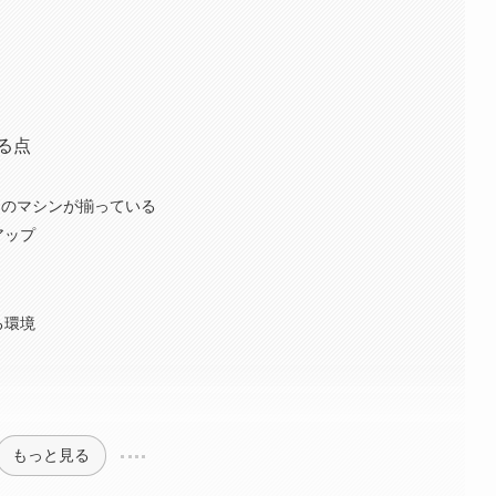
なる点
わりのマシンが揃っている
アップ
る環境
もっと見る