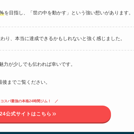
%
を目指し、「世の中を動かす」という強い想いがあります。
伝わり、本当に達成できるかもしれないと強く感じました。
24の魅力が少しでも伝われば幸いです。
最後までご覧ください。
円！コスパ最強の本格24時間ジム！ ／
CE24公式サイトはこちら