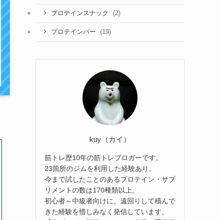
(2)
プロテインスナック
(19)
プロテインバー
kuy（カイ）
筋トレ歴10年の筋トレブロガーです。
23箇所のジムを利用した経験あり。
今まで試したことのあるプロテイン・サプ
リメントの数は170種類以上。
初心者～中級者向けに、遠回りして積んで
きた経験を惜しみなく発信しています。