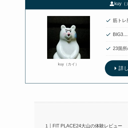
kuy
筋トレ
BIG3…
23箇
kuy（カイ）
詳
FIT PLACE24大山の体験レビュー