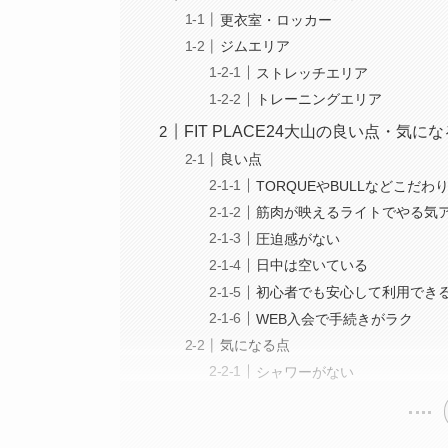
更衣室・ロッカー
ジムエリア
ストレッチエリア
トレーニングエリア
FIT PLACE24大山の良い点・気に
良い点
TORQUEやBULLなどこだ
筋肉が映えるライトでやる気
圧迫感がない
日中は空いている
初心者でも安心して利用でき
WEB入会で手続きがラク
気になる点
シャワーがない