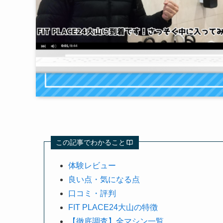
この記事でわかること
体験レビュー
良い点・気になる点
口コミ・評判
FIT PLACE24大山の特徴
【徹底調査】全マシン一覧