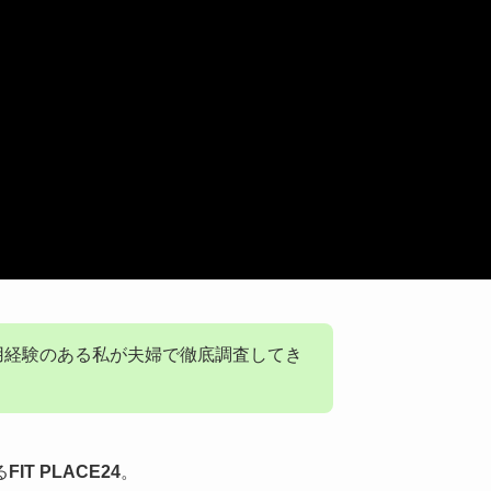
利用経験のある私が夫婦で徹底調査してき
る
FIT PLACE24
。