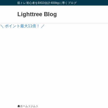
筋トレ初心者をBIG3合計400kgに導くブログ
Lighttree Blog
＼ ポイント最大11倍！ ／
ホーム
ジム