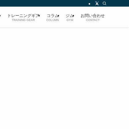
ト
トレーニングギア
コラム
ジム
お問い合わせ
TRAINING GEAR
COLUMN
GYM
CONTACT