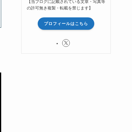
【当ブログに記載されている文章・写真等
の許可無き複製・転載を禁じます】
プロフィールはこちら