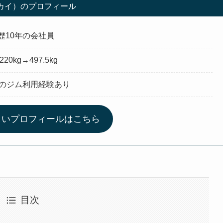
（カイ）のプロフィール
歴10年の会社員
220kg→497.5kg
所のジム利用経験あり
しいプロフィールはこちら
目次