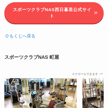
スポーツクラブNAS西日暮里公式サイ
ト
もくじへ戻る
スポーツクラブNAS 町屋
スクロールできます