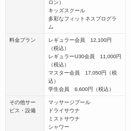
ロン）
キッズスクール
多彩なフィットネスプログラ
ム
料金プラン
レギュラー会員 12,100円
（税込）
レギュラーU30会員 11,000円
（税込）
マスター会員 17,050円（税
込）
学生会員 6,600円（税込）
その他サー
マッサージプール
ビス・設備
ドライサウナ
ミストサウナ
シャワー