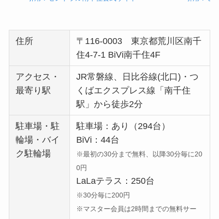
住所
〒116-0003 東京都荒川区南千
住4-7-1 BiVi南千住4F
アクセス・
JR常磐線、日比谷線(北口)・つ
最寄り駅
くばエクスプレス線「南千住
駅」から徒歩2分
駐車場・駐
駐車場：あり（294台）
輪場・バイ
BiVi：44台
ク駐輪場
※最初の30分まで無料、以降30分毎に20
0円
LaLaテラス：250台
※30分毎に200円
※マスター会員は2時間までの無料サー