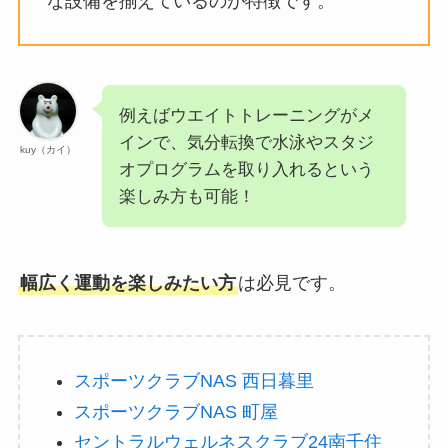
な設備を揃えているのが特徴です。
例えばウエイトトレーニングがメ
インで、気分転換で水泳やスタジ
kuy（カイ）
オプログラムを取り入れるという
楽しみ方も可能！
幅広く運動を楽しみたい方
は必見です。
スポーツクラブNAS 西日暮里
スポーツクラブNAS 町屋
セントラルウェルネスクラブ24南千住