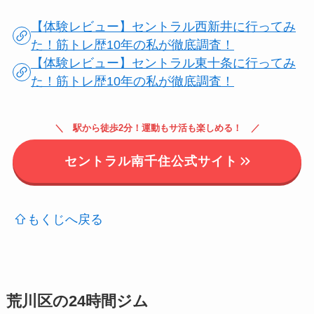
【体験レビュー】セントラル西新井に行ってみ
た！筋トレ歴10年の私が徹底調査！
【体験レビュー】セントラル東十条に行ってみ
た！筋トレ歴10年の私が徹底調査！
＼ 駅から徒歩2分！運動もサ活も楽しめる！ ／
セントラル南千住公式サイト
もくじへ戻る
荒川区の24時間ジム