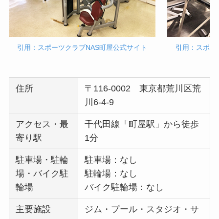
引用：スポーツクラブNAS町屋公式サイト
引用：スポー
住所
〒116-0002 東京都荒川区荒
川6-4-9
アクセス・最
千代田線「町屋駅」から徒歩
寄り駅
1分
駐車場・駐輪
駐車場：なし
場・バイク駐
駐輪場：なし
輪場
バイク駐輪場：なし
主要施設
ジム・プール・スタジオ・サ