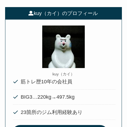
kuy（カイ）のプロフィール
kuy（カイ）
筋トレ歴10年の会社員
BIG3…220kg→497.5kg
23箇所のジム利用経験あり