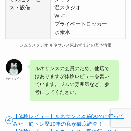
ス・設備
温スタジオ
Wi-Fi
プライベートロッカー
水素水
ジム＆スタジオ ルネサンス東あずま24の基本情報
ルネサンスの会員のため、他店で
はありますが体験レビューを書い
kuy（カイ）
ています。ジムの雰囲気など、参
考にしてください。
【体験レビュー】ルネサンス本駒込24に行って
みた！筋トレ歴10年の私が徹底調査！