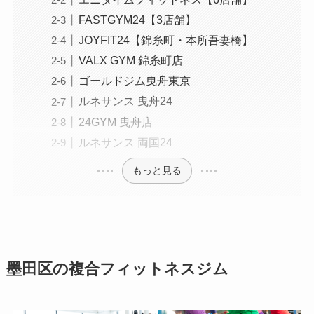
FASTGYM24【3店舗】
JOYFIT24【錦糸町・本所吾妻橋】
VALX GYM 錦糸町店
ゴールドジム曳舟東京
ルネサンス 曳舟24
24GYM 曳舟店
ルネサンス 両国24
もっと見る
墨田区の複合フィットネスジム