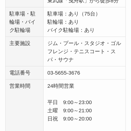
東武線「曳舟駅」から徒歩8分
駐車場・駐
駐車場：あり（75台）
輪場・バイ
駐輪場：あり
ク駐輪場
バイク駐輪場：あり
主要施設
ジム・プール・スタジオ・ゴル
フレンジ・テニスコート・ス
パ・サウナ
電話番号
03-5655-3676
営業時間
24時間営業
平日 9:00～23:00
土曜 9:00～21:00
日祝 9:00～20:00