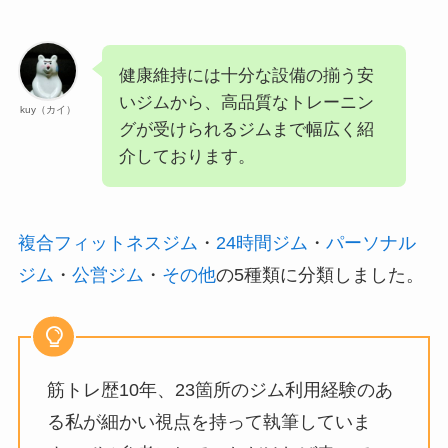
健康維持には十分な設備の揃う安
いジムから、高品質なトレーニン
kuy（カイ）
グが受けられるジムまで幅広く紹
介しております。
複合フィットネスジム
・
24時間ジム
・
パーソナル
ジム
・
公営ジム
・
その他
の5種類に分類しました。
筋トレ歴10年、23箇所のジム利用経験のあ
る私が細かい視点を持って執筆していま