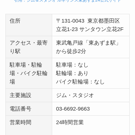
引用：ジム＆スタジオ ルネサンス東あずま24公式サイト
住所
〒131-0043 東京都墨田区
立花1-23 サンタウン立花2F
アクセス・最寄
東武亀戸線「東あずま駅」
り駅
から徒歩2分
駐車場・駐輪
駐車場：なし
場・バイク駐輪
駐輪場：あり
場
バイク駐輪場：なし
主要施設
ジム・スタジオ
電話番号
03-6692-9663
営業時間
24時間営業