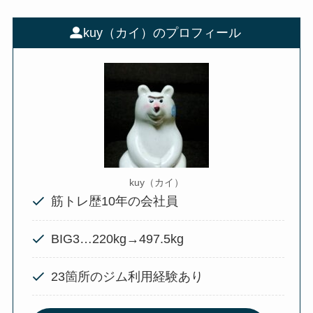
kuy（カイ）のプロフィール
kuy（カイ）
筋トレ歴10年の会社員
BIG3…220kg→497.5kg
23箇所のジム利用経験あり