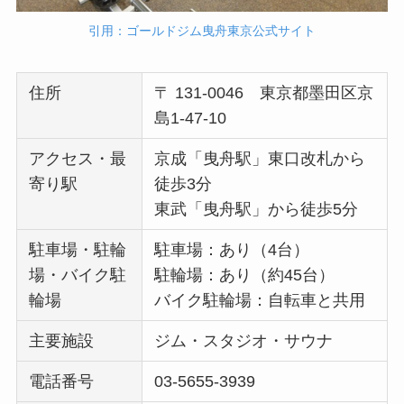
引用：ゴールドジム曳舟東京公式サイト
住所
〒 131-0046 東京都墨田区京
島1-47-10
アクセス・最
京成「曳舟駅」東口改札から
寄り駅
徒歩3分
東武「曳舟駅」から徒歩5分
駐車場・駐輪
駐車場：あり（4台）
場・バイク駐
駐輪場：あり（約45台）
輪場
バイク駐輪場：自転車と共用
主要施設
ジム・スタジオ・サウナ
電話番号
03-5655-3939