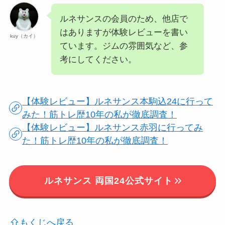
ルネサンスの会員のため、他店で
はありますが体験レビューを書い
kuy（カイ）
ています。ジムの雰囲気など、参
考にしてください。
【体験レビュー】ルネサンス本駒込24に行って
みた！筋トレ歴10年の私が徹底調査！
【体験レビュー】ルネサンス赤羽に行ってみ
た！筋トレ歴10年の私が徹底調査！
ルネサンス 両国24公式サイト
もくじへ戻る