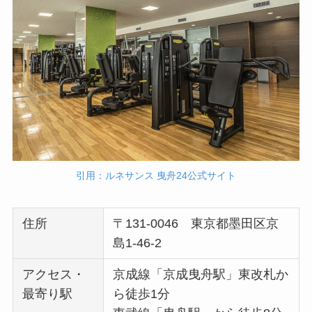
引用：ルネサンス 曳舟24公式サイト
住所
〒131-0046 東京都墨田区京
島1-46-2
アクセス・
京成線「京成曳舟駅」東改札か
最寄り駅
ら徒歩1分