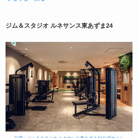
ジム＆スタジオ ルネサンス東あずま24