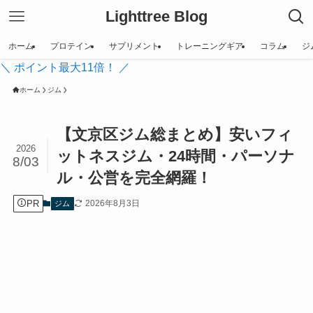
Lighttree Blog
ホーム
プロテイン
サプリメント
トレーニングギア
コラム
ジ
＼ ポイント最大11倍！ ／
ホーム
ジム
【文京区ジム総まとめ】安いフィ
2026
ットネスジム・24時間・パーソナ
8/03
ル・公営を完全網羅！
PR
2026年8月3日
ジム