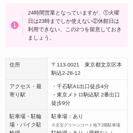
24時間営業となっていますが、①火曜
日は23時までしか使えない②休館日は
利用できない、この2つを留意しておき
ましょう。
住所
〒113-0021 東京都文京区本
駒込2-28-12
アクセス・最
・千石駅A1出口徒歩4分
寄り駅
・東京メトロ駒込駅 2番出口
徒歩9分
駐車場・駐輪
駐車場：あり
場・バイク駐
※文京グリーンコート地下2階駐車場
輪場
駐輪場：あり（屋根なし）