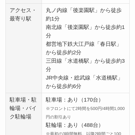
アクセス・
丸ノ内線「後楽園駅」から徒歩
最寄り駅
約1分
南北線「後楽園駅」から徒歩約1
分
都営地下鉄大江戸線「春日駅」
から徒歩約2分
三田線「水道橋駅」から徒歩約3
分
JR中央線・総武線「水道橋駅」
から徒歩約6分
駐車場・駐
駐車場：あり（170台）
輪場・バイ
※フロントにて2時間を500円/4時間1,000
ク駐輪場
円の割引あり
駐輪場：あり（488台）
※最初の3時間無料。以降2時間ごと100