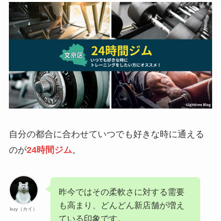
自分の都合に合わせていつでも好きな時に通える
のが
24時間ジム
。
昨今ではその柔軟さに対する需要
も高まり、どんどん新店舗が増え
kuy（カイ）
ている印象です。