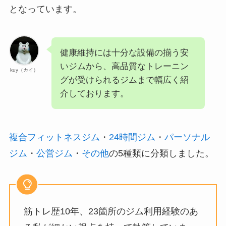
となっています。
健康維持には十分な設備の揃う安
いジムから、高品質なトレーニン
kuy（カイ）
グが受けられるジムまで幅広く紹
介しております。
複合フィットネスジム
・
24時間ジム
・
パーソナル
ジム
・
公営ジム
・
その他
の5種類に分類しました。
筋トレ歴10年、23箇所のジム利用経験のあ