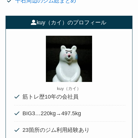
千石周辺のジム総まとめ
kuy（カイ）のプロフィール
kuy（カイ）
筋トレ歴10年の会社員
BIG3…220kg→497.5kg
23箇所のジム利用経験あり