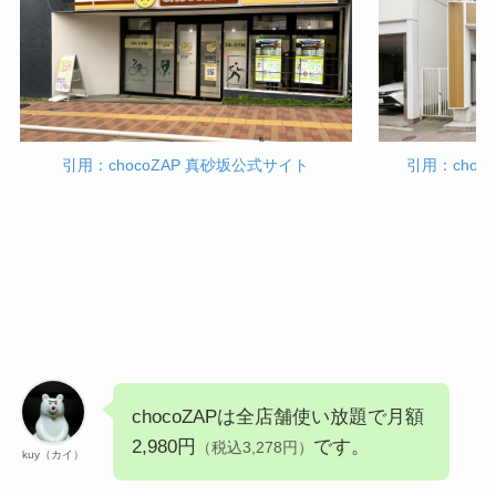
引用：chocoZAP 真砂坂公式サイト
引用：choc
chocoZAPは全店舗使い放題で月額
2,980円
です。
（税込3,278円）
kuy（カイ）