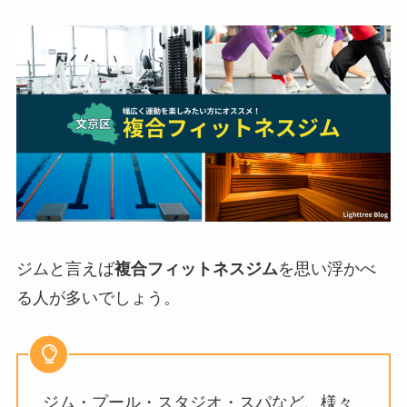
ジムと言えば
複合フィットネスジム
を思い浮かべ
る人が多いでしょう。
ジム・プール・スタジオ・スパなど、様々