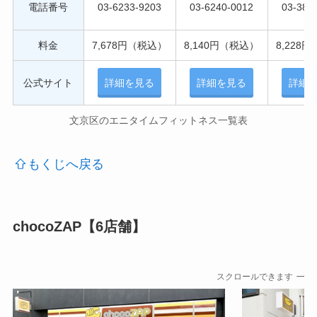
電話番号
03-6233-9203
03-6240-0012
03-386
料金
7,678円（税込）
8,140円（税込）
8,228
公式サイト
詳細を見る
詳細を見る
詳細
文京区のエニタイムフィットネス一覧表
もくじへ戻る
chocoZAP【6店舗】
スクロールできます