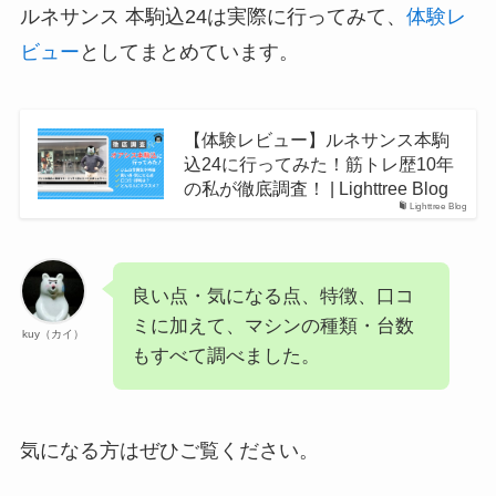
ルネサンス 本駒込24は実際に行ってみて、
体験レ
ビュー
としてまとめています。
【体験レビュー】ルネサンス本駒
込24に行ってみた！筋トレ歴10年
の私が徹底調査！ | Lighttree Blog
Lighttree Blog
良い点・気になる点、特徴、口コ
ミに加えて、マシンの種類・台数
kuy（カイ）
もすべて調べました。
気になる方はぜひご覧ください。