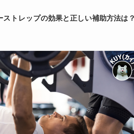
ーストレップの効果と正しい補助方法は？