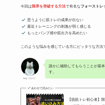
今回は
限界を突破する方法
で有名な
フォーストレ
思うように筋トレの成果が出ない
最近トレーニングの刺激が弱く感じる
もっとパンプ感や筋出力を高めたい
このような悩みを感じている方にピッタリな方法
誰かに補助してもらうことが基本
す。
kuy（カイ）
あわせて読みたい
【脱筋トレ初心者】限