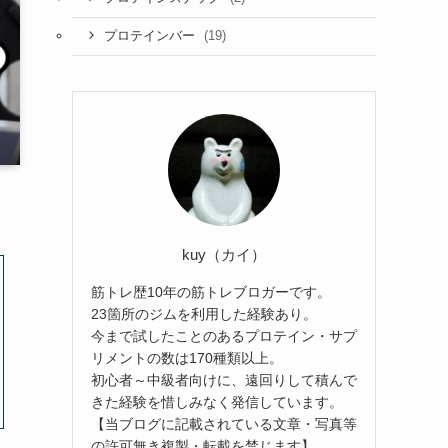
(19)
プロテインバー
kuy（カイ）
筋トレ歴10年の筋トレブロガーです。
23箇所のジムを利用した経験あり。
今まで試したことのあるプロテイン・サプ
リメントの数は170種類以上。
初心者～中級者向けに、遠回りして積んで
きた経験を惜しみなく発信しています。
【当ブログに記載されている文章・写真等
の許可無き複製・転載を禁じます】