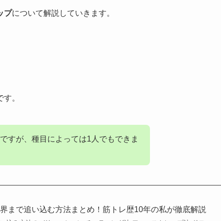
ップ
について解説していきます。
です。
ですが、種目によっては1人でもできま
界まで追い込む方法まとめ！筋トレ歴10年の私が徹底解説