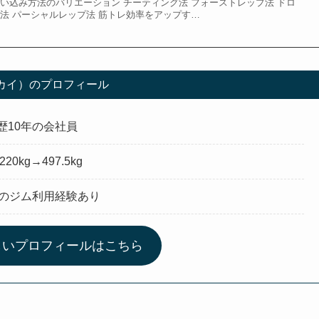
い込み方法のバリエーション チーティング法 フォーストレップ法 ドロ
法 パーシャルレップ法 筋トレ効率をアップす…
（カイ）のプロフィール
歴10年の会社員
220kg→497.5kg
所のジム利用経験あり
しいプロフィールはこちら