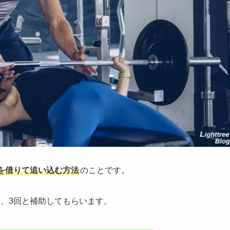
を借りて追い込む方法
のことです。
、3回と補助してもらいます。