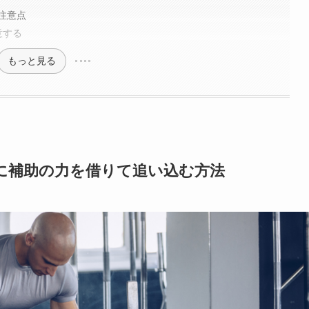
注意点
意する
もっと見る
に補助の力を借りて追い込む方法