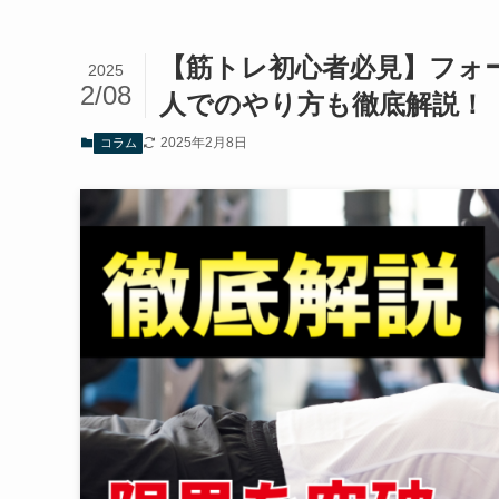
【筋トレ初心者必見】フォ
2025
2/08
人でのやり方も徹底解説！
2025年2月8日
コラム