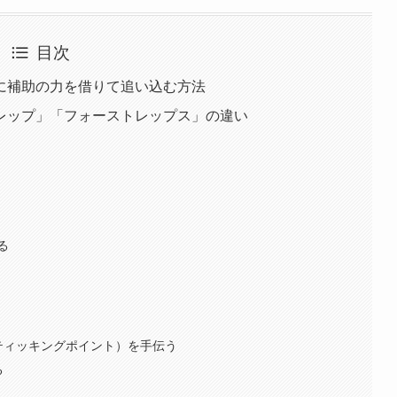
目次
に補助の力を借りて追い込む方法
レップ」「フォーストレップス」の違い
る
ティッキングポイント）を手伝う
る