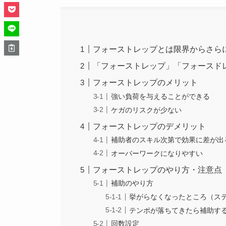
フォーストレップとは限界からさら
「フォーストレップ」「フォースド
フォーストレップのメリット
強い負荷を与えることができる
ケガのリスクが少ない
フォーストレップのデメリット
補助者のスキル次第で効果に差が出
オーバーワークになりやすい
フォーストレップのやり方・注意点
補助のやり方
挙がらなくなったところ（ス
テンポが落ちてきたら補助す
回数設定