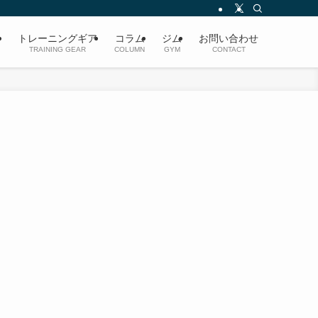
ト
トレーニングギア
コラム
ジム
お問い合わせ
TRAINING GEAR
COLUMN
GYM
CONTACT