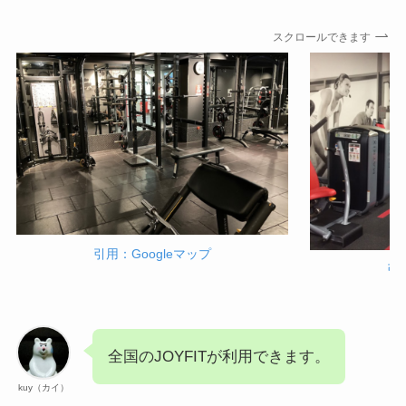
スクロールできます
引用：Googleマップ
引
全国のJOYFITが利用できます。
kuy（カイ）