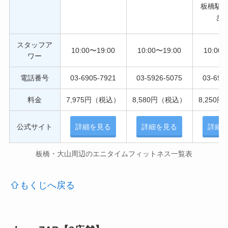
板橋駅
歩
スタッフア
10:00〜19:00
10:00〜19:00
10:00〜
ワー
電話番号
03-6905-7921
03-5926-5075
03-691
料金
7,975円（税込）
8,580円（税込）
8,250
公式サイト
詳細を見る
詳細を見る
詳細
板橋・大山周辺のエニタイムフィットネス一覧表
もくじへ戻る