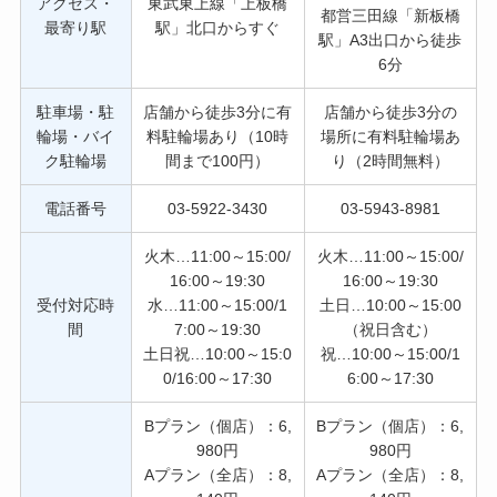
アクセス・
東武東上線「上板橋
都営三田線「新板橋
最寄り駅
駅」北口からすぐ
駅」A3出口から徒歩
6分
駐車場・駐
店舗から徒歩3分に有
店舗から徒歩3分の
輪場・バイ
料駐輪場あり（10時
場所に有料駐輪場あ
ク駐輪場
間まで100円）
り（2時間無料）
電話番号
03-5922-3430
03-5943-8981
火木…11:00～15:00/
火木…11:00～15:00/
16:00～19:30
16:00～19:30
受付対応時
水…11:00～15:00/1
土日…10:00～15:00
間
7:00～19:30
（祝日含む）
土日祝…10:00～15:0
祝…10:00～15:00/1
0/16:00～17:30
6:00～17:30
Bプラン（個店）：6,
Bプラン（個店）：6,
980円
980円
Aプラン（全店）：8,
Aプラン（全店）：8,