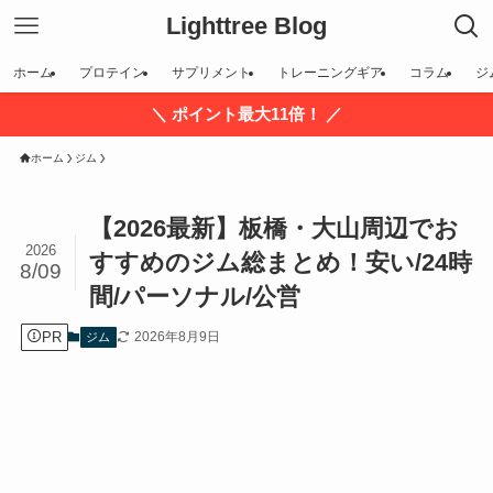
Lighttree Blog
ホーム
プロテイン
サプリメント
トレーニングギア
コラム
ジ
＼ ポイント最大11倍！ ／
ホーム
ジム
【2026最新】板橋・大山周辺でお
2026
すすめのジム総まとめ！安い/24時
8/09
間/パーソナル/公営
PR
2026年8月9日
ジム