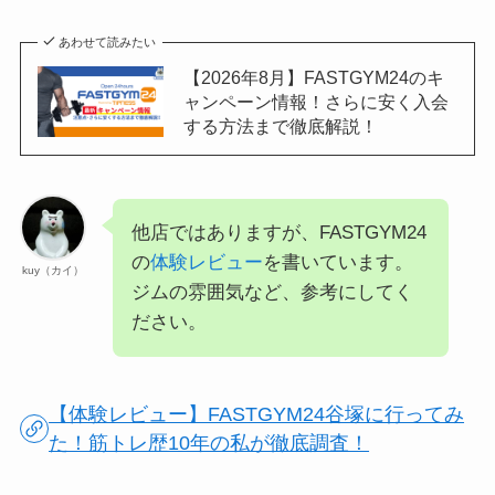
あわせて読みたい
【2026年8月】FASTGYM24のキ
ャンペーン情報！さらに安く入会
する方法まで徹底解説！
他店ではありますが、FASTGYM24
の
体験レビュー
を書いています。
kuy（カイ）
ジムの雰囲気など、参考にしてく
ださい。
【体験レビュー】FASTGYM24谷塚に行ってみ
た！筋トレ歴10年の私が徹底調査！