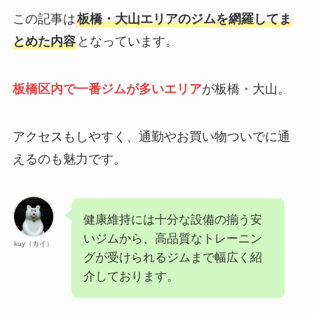
この記事は
板橋・大山エリアのジムを網羅してま
とめた内容
となっています。
板橋区内で一番ジムが多いエリア
が板橋・大山。
アクセスもしやすく、通勤やお買い物ついでに通
えるのも魅力です。
健康維持には十分な設備の揃う安
いジムから、高品質なトレーニン
kuy（カイ）
グが受けられるジムまで幅広く紹
介しております。