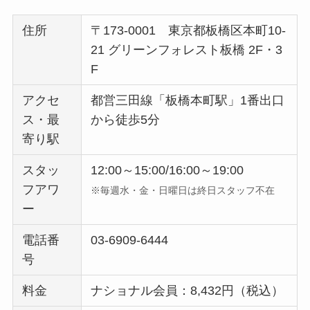
住所
〒173-0001 東京都板橋区本町10-
21 グリーンフォレスト板橋 2F・3
F
アクセ
都営三田線「板橋本町駅」1番出口
ス・最
から徒歩5分
寄り駅
スタッ
12:00～15:00/16:00～19:00
フアワ
※毎週水・金・日曜日は終日スタッフ不在
ー
電話番
03-6909-6444
号
料金
ナショナル会員：8,432円（税込）