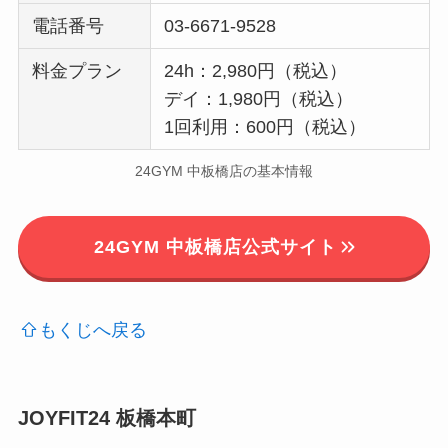
電話番号
03-6671-9528
料金プラン
24h：2,980円（税込）
デイ：1,980円（税込）
1回利用：600円（税込）
24GYM 中板橋店の基本情報
24GYM 中板橋店公式サイト
もくじへ戻る
JOYFIT24 板橋本町