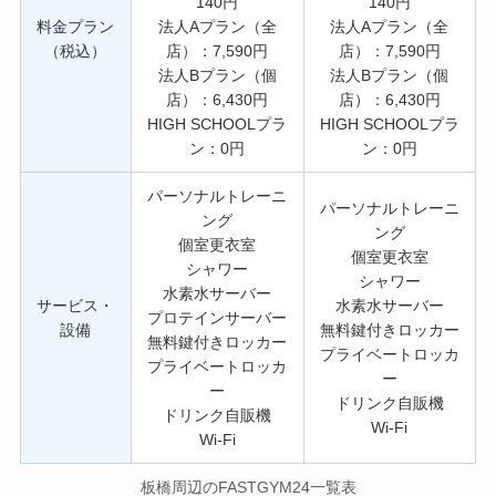
140円
140円
料金プラン
法人Aプラン（全
法人Aプラン（全
（税込）
店）：7,590円
店）：7,590円
法人Bプラン（個
法人Bプラン（個
店）：6,430円
店）：6,430円
HIGH SCHOOLプラ
HIGH SCHOOLプラ
ン：0円
ン：0円
パーソナルトレーニ
パーソナルトレーニ
ング
ング
個室更衣室
個室更衣室
シャワー
シャワー
水素水サーバー
サービス・
水素水サーバー
プロテインサーバー
設備
無料鍵付きロッカー
無料鍵付きロッカー
プライベートロッカ
プライベートロッカ
ー
ー
ドリンク自販機
ドリンク自販機
Wi-Fi
Wi-Fi
板橋周辺のFASTGYM24一覧表