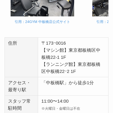
引用：24GYM 中板橋店公式サイト
引用：24
住所
〒173ｰ0016
【マシン館】東京都板橋区中
板橋22-1 1F
【ランニング館】東京都板橋
区中板橋22ｰ2 1F
アクセス・
「中板橋駅」から徒歩1分
最寄り駅
スタッフ常
11:00〜14:00
駐時間
※火曜日・金曜日は不在