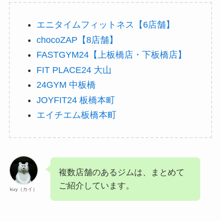
エニタイムフィットネス【6店舗】
chocoZAP【8店舗】
FASTGYM24【上板橋店・下板橋店】
FIT PLACE24 大山
24GYM 中板橋
JOYFIT24 板橋本町
エイチエム板橋本町
複数店舗のあるジムは、まとめて
ご紹介しています。
kuy（カイ）