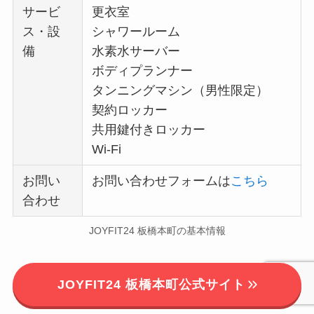
サービ
更衣室
ス・設
シャワールーム
備
水素水サーバー
ボディプランナー
タンニングマシン（男性限定）
契約ロッカー
共用鍵付きロッカー
Wi-Fi
お問い
お問い合わせフォームは
こちら
合わせ
JOYFIT24 板橋本町の基本情報
JOYFIT24 板橋本町公式サイト