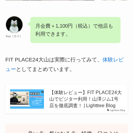
月会費＋1,100円（税込）で他店も
利用できます。
kuy（カイ）
FIT PLACE24大山は実際に行ってみて、
体験レビ
ュー
としてまとめています。
【体験レビュー】FIT PLACE24大
山でビジター利用！山澤ジム1号
店を徹底調査！ | Lighttree Blog
Lighttree Blog