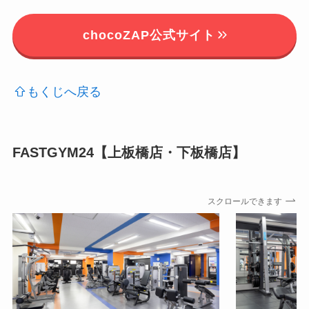
chocoZAP公式サイト
もくじへ戻る
FASTGYM24【上板橋店・下板橋店】
スクロールできます