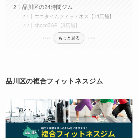
品川区の24時間ジム
エニタイムフィットネス【14店舗】
chocoZAP【8店舗】
もっと見る
品川区の複合フィットネスジム