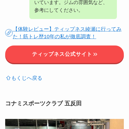
いています。ジムの雰囲気など、
参考にしてください。
【体験レビュー】ティップネス綾瀬に行ってみ
た！筋トレ歴10年の私が徹底調査！
ティップネス公式サイト
もくじへ戻る
コナミスポーツクラブ 五反田