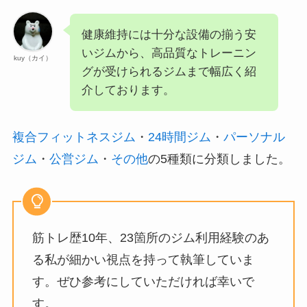
健康維持には十分な設備の揃う安
いジムから、高品質なトレーニン
kuy（カイ）
グが受けられるジムまで幅広く紹
介しております。
複合フィットネスジム
・
24時間ジム
・
パーソナル
ジム
・
公営ジム
・
その他
の5種類に分類しました。
筋トレ歴10年、23箇所のジム利用経験のあ
る私が細かい視点を持って執筆していま
す。ぜひ参考にしていただければ幸いで
す。