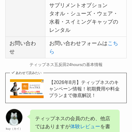
サプリメントオプション
タオル・シューズ・ウェア・
水着・スイミングキャップの
レンタル
お問い合わ
お問い合わせフォームは
こち
せ
ら
ティップネス五反田24hoursの基本情報
あわせて読みたい
【2026年8月】ティップネスのキ
ャンペーン情報！初期費用や料金
プランまで徹底解説！
ティップネスの会員のため、他店
ではありますが
体験レビュー
を書
kuy（カイ）