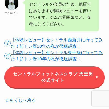
セントラルの会員のため、他店で
はありますが体験レビューを書い
kuy（カイ）
ています。ジムの雰囲気など、参
考にしてください。
【体験レビュー】セントラル西新井に行ってみ
た！筋トレ歴10年の私が徹底調査！
【体験レビュー】セントラル東十条に行ってみ
た！筋トレ歴10年の私が徹底調査！
セントラルフィットネスクラブ 天王洲
公式サイト
もくじへ戻る