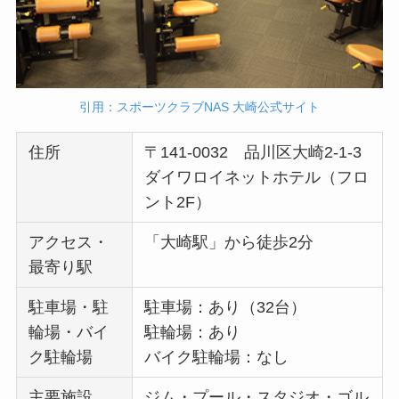
引用：スポーツクラブNAS 大崎公式サイト
住所
〒141-0032 品川区大崎2-1-3
ダイワロイネットホテル（フロ
ント2F）
アクセス・
「大崎駅」から徒歩2分
最寄り駅
駐車場・駐
駐車場：あり（32台）
輪場・バイ
駐輪場：あり
ク駐輪場
バイク駐輪場：なし
主要施設
ジム・プール・スタジオ・ゴル