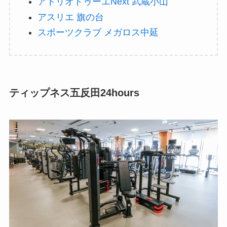
アトリオドゥーエNext 武蔵小山
アスリエ 旗の台
スポーツクラブ メガロス中延
ティップネス五反田24hours