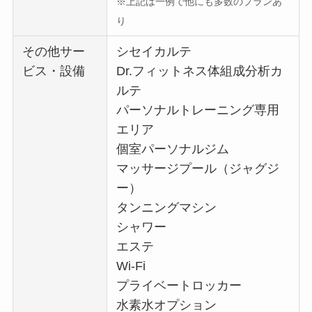
※上記は一例で他にも多数のプランあ
り
その他サー
シセイカルテ
ビス・設備
Dr.フィットネス体組成分析カ
ルテ
パーソナルトレーニング専用
エリア
個室パーソナルジム
マッサージプール（ジャグジ
ー）
タンニングマシン
シャワー
エステ
Wi-Fi
プライベートロッカー
水素水オプション